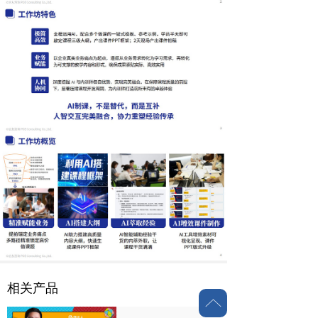
相关产品
ꂁ