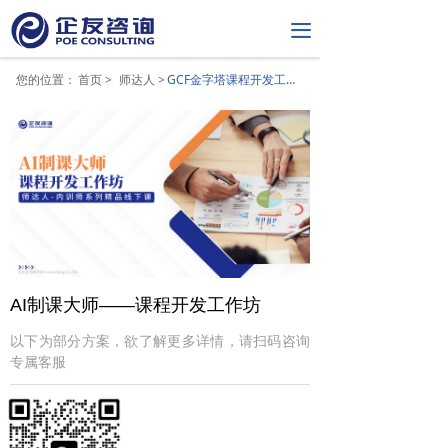
끀
您的位置：
首页 >
师达人 >
GCF金字塔课程开发工作坊
AI制课大师——课程开发工作坊
以下为部分方案，欲了解更多详情，请扫码咨询
专属客服