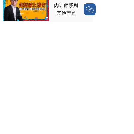
内训师系列
ꀤ
其他产品
企友管理咨询有限公司
POE CONSULTING CO.,LTD
邮箱：public@chinapoe.cn
地址：
福建厦门湖里区海西金融广场B栋1605
关联企业：倍肯教育