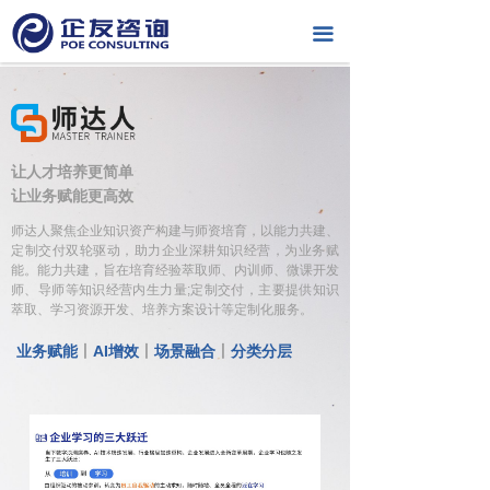
끀
让人才培养更简单
让业务赋能更高效
师达人聚焦企业知识资产构建与师资培育，以能力共建、
定制交付双轮驱动，助力企业深耕知识经营，为业务赋
能。能力共建，旨在培育经验萃取师、内训师、微课开发
师、导师等知识经营内生力量;定制交付，主要提供知识
萃取、学习资源开发、培养方案设计等定制化服务。
业务赋能
丨
AI增效
丨
场景融合
丨
分类分层