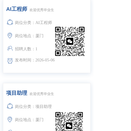
AI工程师
欢迎优秀毕业生
ꁢ
岗位分类：AI工程师
ꀷ
岗位地点：厦门
ꁘ
招聘人数：1
ꀵ
发布时间：2026-05-06
项目助理
欢迎优秀毕业生
ꁢ
岗位分类：项目助理
ꀷ
岗位地点：厦门