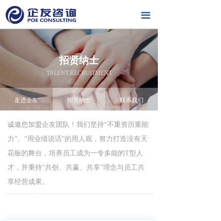
끀
招贤纳士
TALENT RECRUITMENT
走进企友
招贤纳士
联系我们
诚邀您加盟企友团队！我们坚持“不重资历重能
力”、“用业绩说话”的用人观，努力打造没有天
花板的舞台，培养员工成为一专多能的T型人
才，并秉持“共创、共赢、共享”理念与员工共
享经营成果。